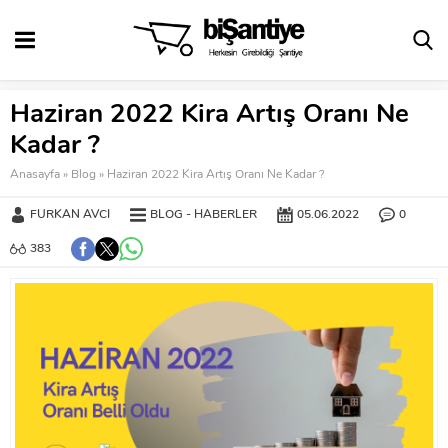
Haziran 2022 Kira Artış Oranı Ne
Kadar ?
Anasayfa
»
Blog
»
Haziran 2022 Kira Artış Oranı Ne Kadar ?
FURKAN AVCI
BLOG
HABERLER
05.06.2022
0
383