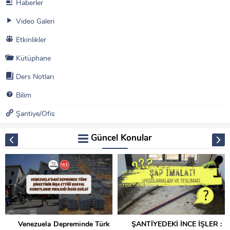
Haberler
Video Galeri
Etkinlikler
Kütüphane
Ders Notları
Bilim
Şantiye/Ofis
Güncel Konular
Venezuela Depreminde Türk
ŞANTİYEDEKİ İNCE İŞLER :