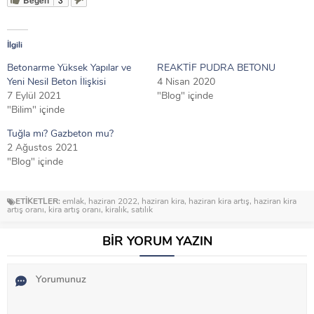
İlgili
Betonarme Yüksek Yapılar ve
REAKTİF PUDRA BETONU
Yeni Nesil Beton İlişkisi
4 Nisan 2020
7 Eylül 2021
"Blog" içinde
"Bilim" içinde
Tuğla mı? Gazbeton mu?
2 Ağustos 2021
"Blog" içinde
ETİKETLER:
emlak
,
haziran 2022
,
haziran kira
,
haziran kira artış
,
haziran kira
artış oranı
,
kira artış oranı
,
kiralık
,
satılık
BİR YORUM YAZIN