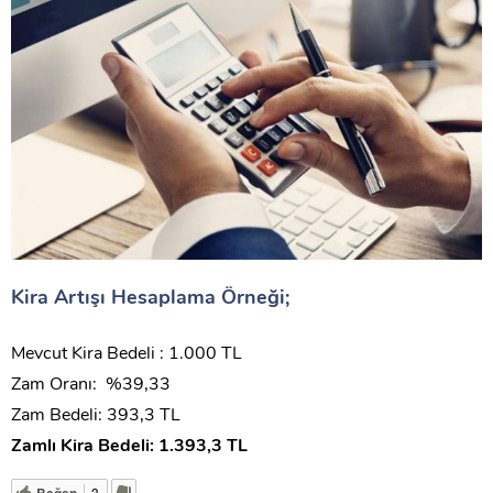
Kira Artışı Hesaplama Örneği;
Mevcut Kira Bedeli : 1.000 TL
Zam Oranı: %39,33
Zam Bedeli: 393,3 TL
Zamlı Kira Bedeli: 1.393,3 TL
Beğen
3