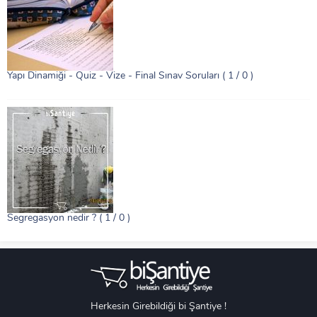
Yapı Dinamiği - Quiz - Vize - Final Sınav Soruları
( 1 / 0 )
Segregasyon nedir ?
( 1 / 0 )
Herkesin Girebildiği bi Şantiye !