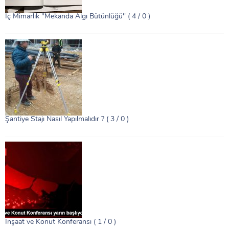
İç Mimarlık ''Mekanda Algı Bütünlüğü''
( 4 / 0 )
Şantiye Stajı Nasıl Yapılmalıdır ?
( 3 / 0 )
İnşaat ve Konut Konferansı
( 1 / 0 )