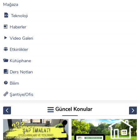
Mağaza
Teknoloji
Haberler
Video Galeri
Etkinlikler
Kütüphane
Ders Notları
Bilim
Şantiye/Ofis
Güncel Konular