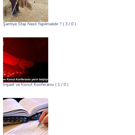
Şantiye Stajı Nasıl Yapılmalıdır ?
( 3 / 0 )
İnşaat ve Konut Konferansı
( 1 / 0 )