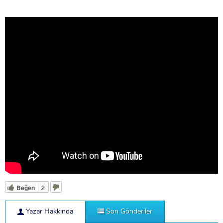
Beğen
2
Yazar Hakkında
Son Gönderiler