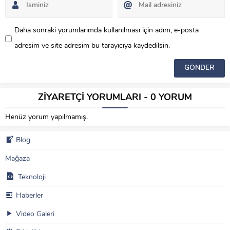
Nelerdir ?
- 21 Nisan 2024
Daha sonraki yorumlarımda kullanılması için adım, e-posta
adresim ve site adresim bu tarayıcıya kaydedilsin.
ZİYARETÇİ YORUMLARI - 0 YORUM
Henüz yorum yapılmamış.
Blog
Mağaza
Teknoloji
Haberler
Video Galeri