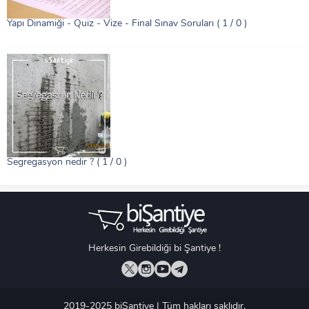
Yapı Dinamiği - Quiz - Vize - Final Sınav Soruları
( 1 / 0 )
Segregasyon nedir ?
( 1 / 0 )
Herkesin Girebildiği bi Şantiye !
2019-2025 biŞantiye | Tüm hakları saklıdır.