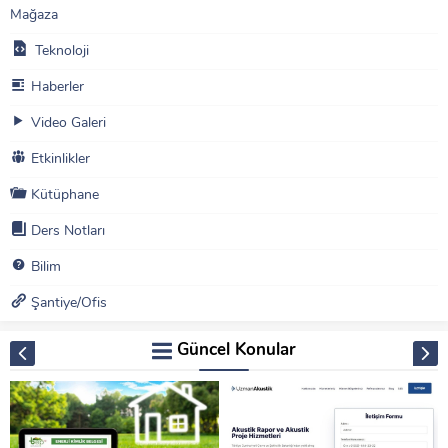
Mağaza
Teknoloji
Haberler
Video Galeri
Etkinlikler
Kütüphane
Ders Notları
Bilim
Şantiye/Ofis
Güncel Konular