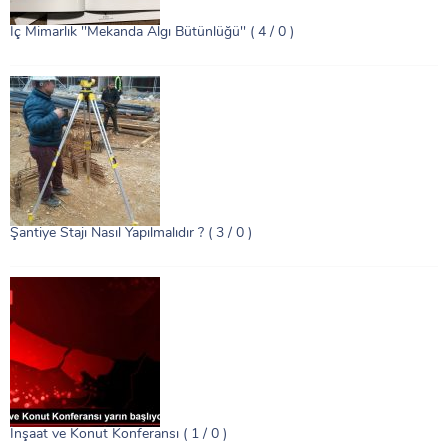
İç Mimarlık ''Mekanda Algı Bütünlüğü''
( 4 / 0 )
Şantiye Stajı Nasıl Yapılmalıdır ?
( 3 / 0 )
İnşaat ve Konut Konferansı
( 1 / 0 )