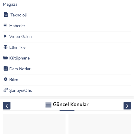
Mağaza
Teknoloji
Haberler
Video Galeri
Etkinlikler
Kütüphane
Ders Notları
Bilim
Şantiye/Ofis
Güncel Konular